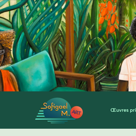
Œuvres pri