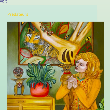
volt
Prédateurs