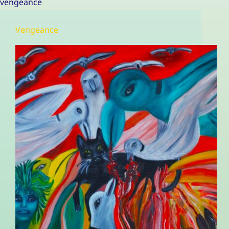
vengeance
Vengeance