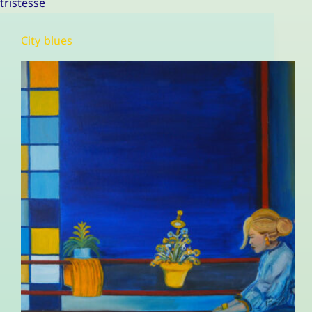
tristesse
City blues