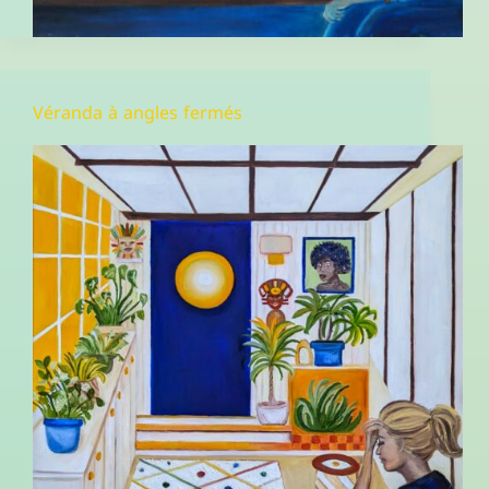
Véranda à angles fermés