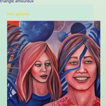
triangle amoureux
Nos galaxies