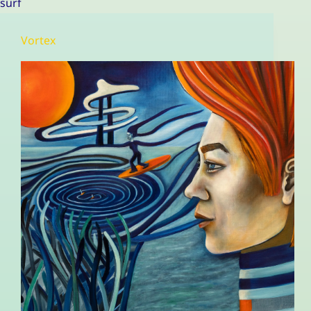
surf
Vortex