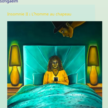
sofigaelm
Insomnie II : L’homme au chapeau