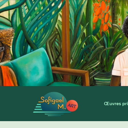
Œuvres pri