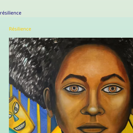
résilience
Résilience