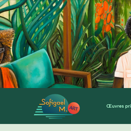
Œuvres pri