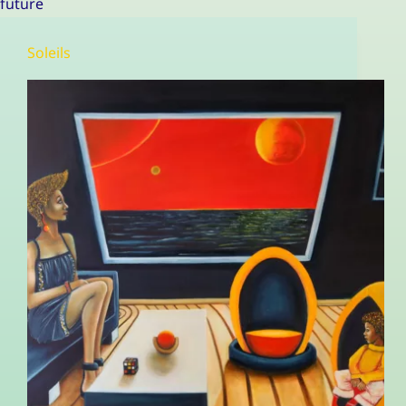
future
Soleils