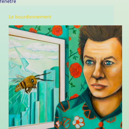
fenêtre
Le bourdonnement