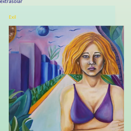
extrasolar
Exil