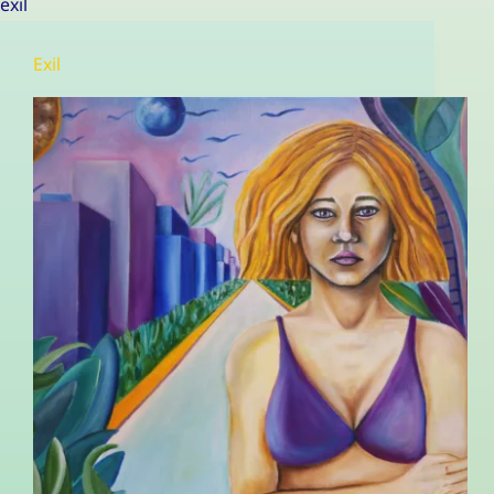
exil
Exil