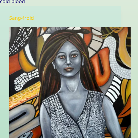
cold blood
Sang-froid