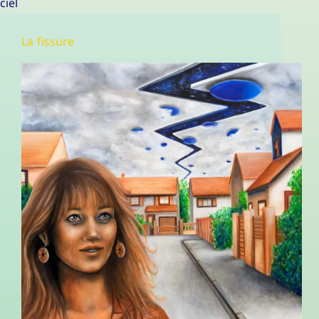
ciel
La fissure