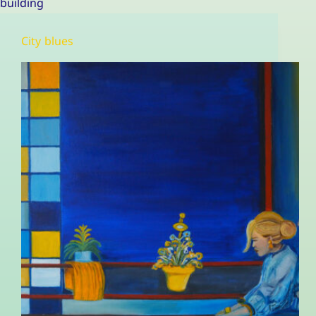
building
City blues