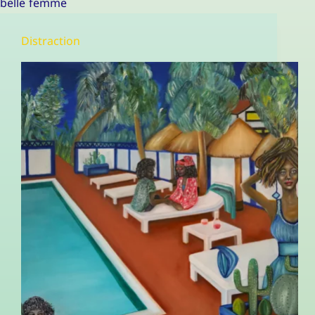
belle femme
Distraction