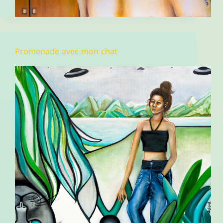
Promenade avec mon chat