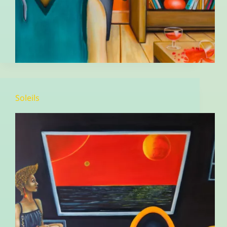
Soleils