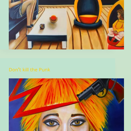
Don’t kill the Punk