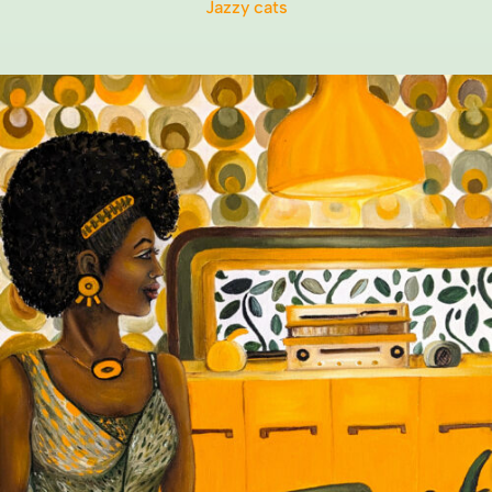
Jazzy cats